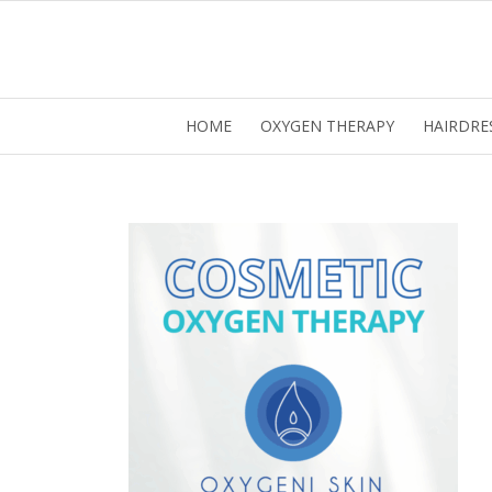
HOME
OXYGEN THERAPY
HAIRDRE
Ez 
Webo