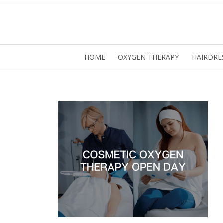
HOME
OXYGEN THERAPY
HAIRDRE
Ez 
Webo