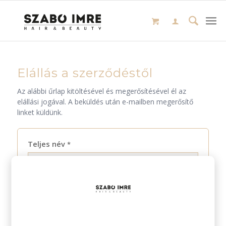
Elállás a szerződéstől
Az alábbi űrlap kitöltésével és megerősítésével él az
elállási jogával. A beküldés után e-mailben megerősítő
linket küldünk.
Teljes név
*
E-mail cím
*