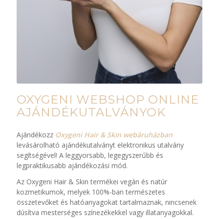
OXYGENI WEBSHOP ONLINE
AJÁNDÉKUTALVÁNYOK
Ajándékozz
Oxygeni Hair & Skin webáruházban
levásárolható ajándékutalványt elektronikus utalvány
segítségével! A leggyorsabb, legegyszerűbb és
legpraktikusabb ajándékozási mód.
Az Oxygeni Hair & Skin termékei vegán és natúr
kozmetikumok, melyek 100%-ban természetes
összetevőket és hatóanyagokat tartalmaznak, nincsenek
dúsítva mesterséges színezékekkel vagy illatanyagokkal.