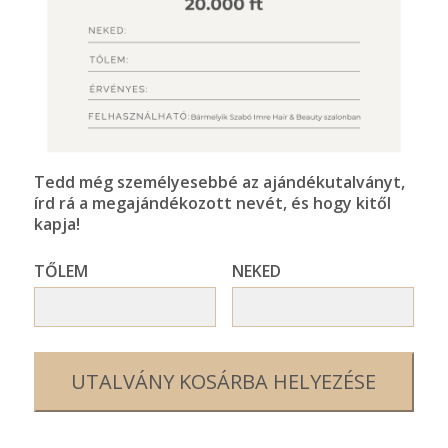
Tedd még személyesebbé az ajándékutalványt,
írd rá a megajándékozott nevét, és hogy kitől
kapja!
TŐLEM
NEKED
UTALVÁNY KOSÁRBA HELYEZÉSE