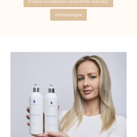
Érdekel a szalonban vásárolható utalvány!
Elérhetőségek