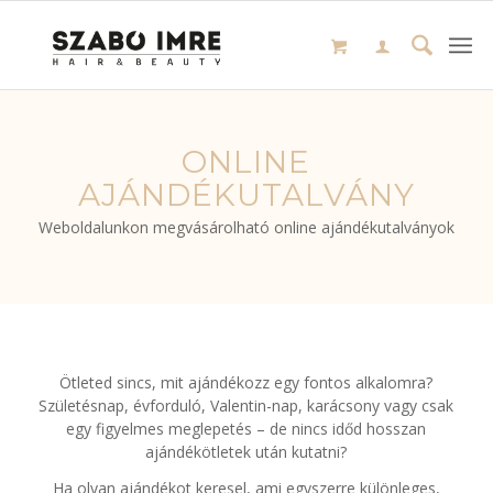
ONLINE
AJÁNDÉKUTALVÁNY
Weboldalunkon megvásárolható online ajándékutalványok
Ötleted sincs, mit ajándékozz egy fontos alkalomra?
Születésnap, évforduló, Valentin-nap, karácsony vagy csak
egy figyelmes meglepetés – de nincs időd hosszan
ajándékötletek után kutatni?
Ha olyan ajándékot keresel, ami egyszerre különleges,