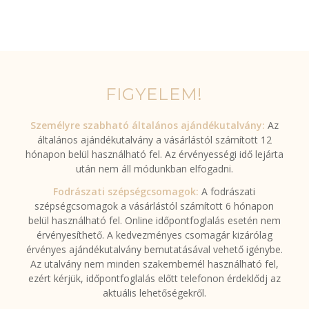
FIGYELEM!
Személyre szabható általános ajándékutalvány:
Az
általános ajándékutalvány a vásárlástól számított 12
hónapon belül használható fel. Az érvényességi idő lejárta
után nem áll módunkban elfogadni.
Fodrászati szépségcsomagok:
A fodrászati
szépségcsomagok a vásárlástól számított 6 hónapon
belül használható fel. Online időpontfoglalás esetén nem
érvényesíthető. A kedvezményes csomagár kizárólag
érvényes ajándékutalvány bemutatásával vehető igénybe.
Az utalvány nem minden szakembernél használható fel,
ezért kérjük, időpontfoglalás előtt telefonon érdeklődj az
aktuális lehetőségekről.