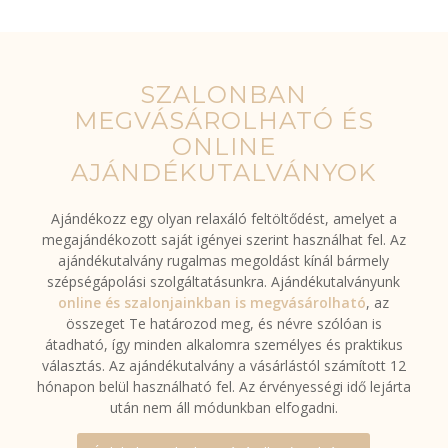
SZALONBAN
MEGVÁSÁROLHATÓ ÉS
ONLINE
AJÁNDÉKUTALVÁNYOK
Ajándékozz egy olyan relaxáló feltöltődést, amelyet a
megajándékozott saját igényei szerint használhat fel. Az
ajándékutalvány rugalmas megoldást kínál bármely
szépségápolási szolgáltatásunkra. Ajándékutalványunk
online és szalonjainkban is megvásárolható
, az
összeget Te határozod meg, és névre szólóan is
átadható, így minden alkalomra személyes és praktikus
választás. Az ajándékutalvány a vásárlástól számított 12
hónapon belül használható fel. Az érvényességi idő lejárta
után nem áll módunkban elfogadni.