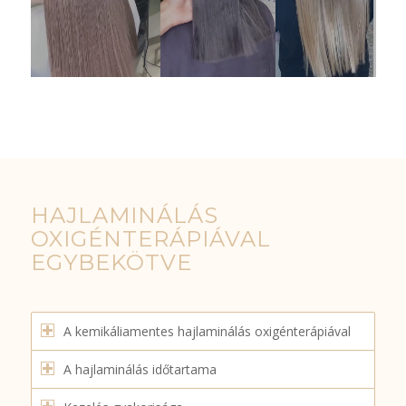
HAJLAMINÁLÁS
OXIGÉNTERÁPIÁVAL
EGYBEKÖTVE
A kemikáliamentes hajlaminálás oxigénterápiával
A hajlaminálás időtartama