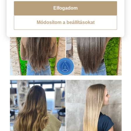
Elfogadom
Módosítom a beállításokat