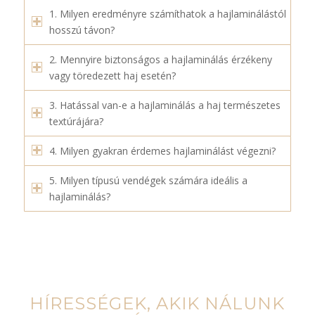
1. Milyen eredményre számíthatok a hajlaminálástól
hosszú távon?
2. Mennyire biztonságos a hajlaminálás érzékeny
vagy töredezett haj esetén?
3. Hatással van-e a hajlaminálás a haj természetes
textúrájára?
4. Milyen gyakran érdemes hajlaminálást végezni?
5. Milyen típusú vendégek számára ideális a
hajlaminálás?
HÍRESSÉGEK, AKIK NÁLUNK