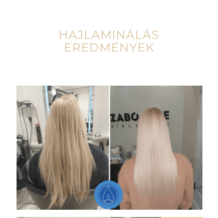
HAJLAMINÁLÁS
EREDMÉNYEK