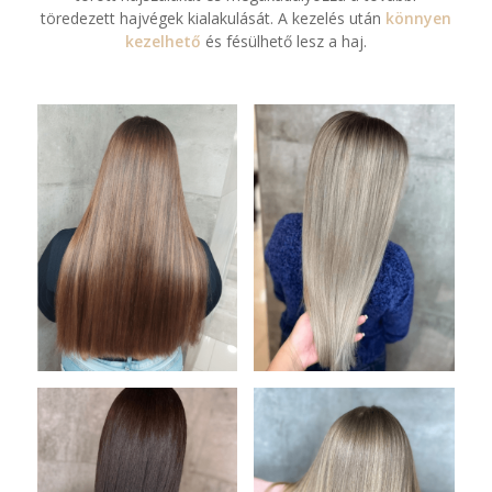
töredezett hajvégek kialakulását. A kezelés után
könnyen
kezelhető
és fésülhető lesz a haj.