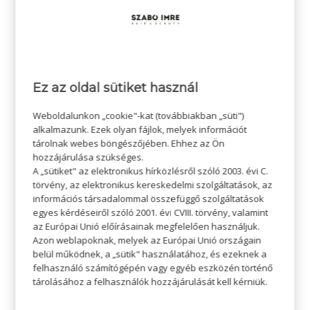
Ez az oldal sütiket használ
Weboldalunkon „cookie"-kat (továbbiakban „süti")
alkalmazunk. Ezek olyan fájlok, melyek információt
tárolnak webes böngészőjében. Ehhez az Ön
hozzájárulása szükséges.
A „sütiket" az elektronikus hírközlésről szóló 2003. évi C.
törvény, az elektronikus kereskedelmi szolgáltatások, az
információs társadalommal összefüggő szolgáltatások
egyes kérdéseiről szóló 2001. évi CVIII. törvény, valamint
az Európai Unió előírásainak megfelelően használjuk.
Azon weblapoknak, melyek az Európai Unió országain
belül működnek, a „sütik" használatához, és ezeknek a
felhasználó számítógépén vagy egyéb eszközén történő
tárolásához a felhasználók hozzájárulását kell kérniük.