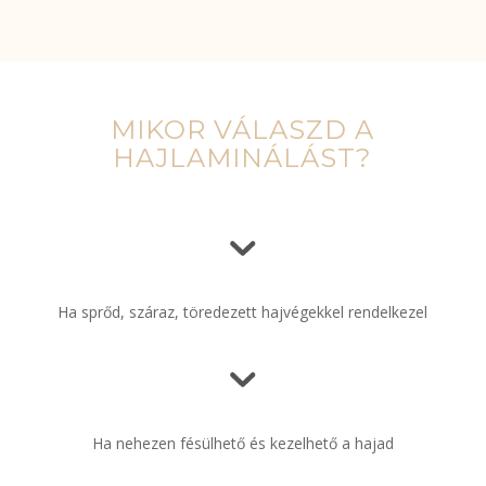
MIKOR VÁLASZD A
HAJLAMINÁLÁST?
Ha sprőd, száraz, töredezett hajvégekkel rendelkezel
Ha nehezen fésülhető és kezelhető a hajad