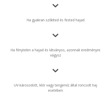
Ha gyakran szőkíted és fested hajad
Ha fénytelen a hajad és látványos, azonnali eredményre
vágysz
UV-károsodott, klór vagy tengervíz által roncsolt haj
esetében