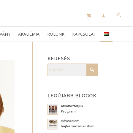
VÁNY
AKADÉMIA
RÓLUNK
KAPCSOLAT
KERESÉS
LEGÚJABB BLOGOK
Átváltoztatjuk
Program
Hővédelem
hajformázás közben