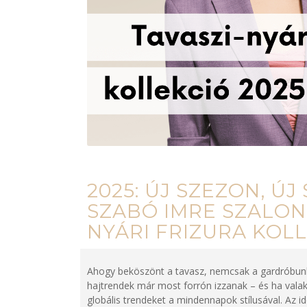
2025: ÚJ SZEZON, ÚJ
SZABÓ IMRE SZALON
NYÁRI FRIZURA KOLL
Ahogy beköszönt a tavasz, nemcsak a gardróbunk f
hajtrendek már most forrón izzanak – és ha vala
globális trendeket a mindennapok stílusával. Az i