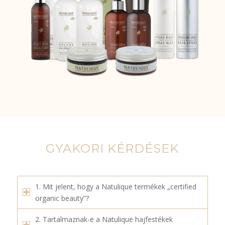
GYAKORI KÉRDÉSEK
1. Mit jelent, hogy a Natulique termékek „certified
organic beauty”?
2. Tartalmaznak-e a Natulique hajfestékek