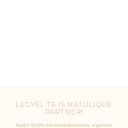
LEGYÉL TE IS NATULIQUE
PARTNER!
Nyújts 98,02%-ban kemikáliamentes, orgainkus