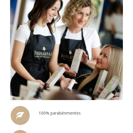
100% parabénmentes