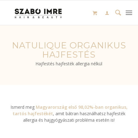
NATULIQUE ORGANIKUS
HAJFESTÉS
Hajfestés hajfesték allergia nélkül
Ismerd meg
Magyarország első 98,02%-ban organikus,
tartós hajfestékét
, amit bátran használhatsz hajfesték
allergia és hajgyógyászati probléma esetén is!