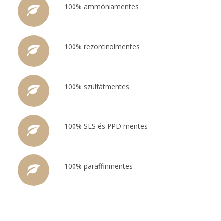
100% ammóniamentes
100% rezorcinolmentes
100% szulfátmentes
100% SLS és PPD mentes
100% paraffinmentes