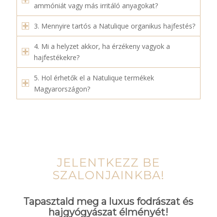
ammóniát vagy más irritáló anyagokat?
3. Mennyire tartós a Natulique organikus hajfestés?
4. Mi a helyzet akkor, ha érzékeny vagyok a
hajfestékekre?
5. Hol érhetők el a Natulique termékek
Magyarországon?
JELENTKEZZ BE
SZALONJAINKBA!
Tapasztald meg a luxus fodrászat és
hajgyógyászat élményét!