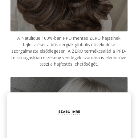
A Natulique 100%-ban PPD mentes ZERO hajszínek
fejlesztését a bőrallergiák globális növekedése
szorgalmazta elsődlegesen. A ZERO termékcsalád a PPD-
re kimagaslóan érzékeny vendégek számára is elérhetővé
teszi a hajfestés lehetőségét.