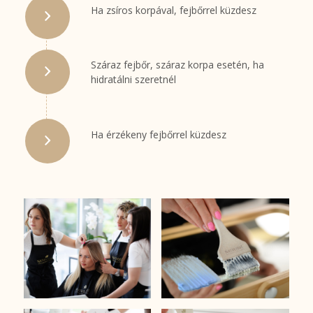
Ha zsíros korpával, fejbőrrel küzdesz
Száraz fejbőr, száraz korpa esetén, ha
hidratálni szeretnél
Ha érzékeny fejbőrrel küzdesz