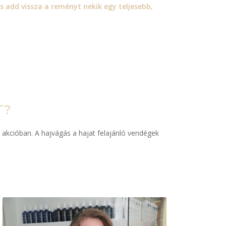
és add vissza a reményt nekik egy teljesebb,
T?
 akcióban. A hajvágás a hajat felajánló vendégek