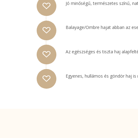
Jó minőségű, természetes színű, natú
Balayage/Ombre hajat abban az ese
Az egészséges és tiszta haj alapfe
Egyenes, hullámos és göndör haj is