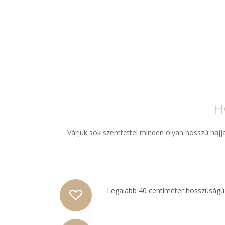
H
Várjuk sok szeretettel minden olyan hosszú hajj
Legalább 40 centiméter hosszúságú