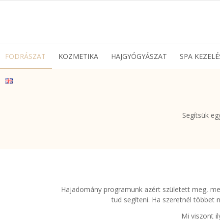
FODRÁSZAT
KOZMETIKA
HAJGYÓGYÁSZAT
SPA KEZELÉ
Segítsük eg
Hajadomány programunk azért született meg, mert
tud segíteni. Ha szeretnél többet
Mi viszont i