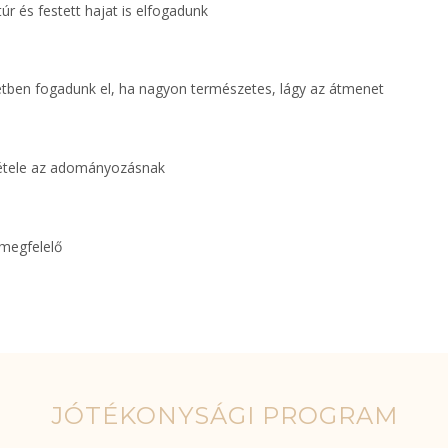
r és festett hajat is elfogadunk
tben fogadunk el, ha nagyon természetes, lágy az átmenet
ltétele az adományozásnak
 megfelelő
JÓTÉKONYSÁGI PROGRAM