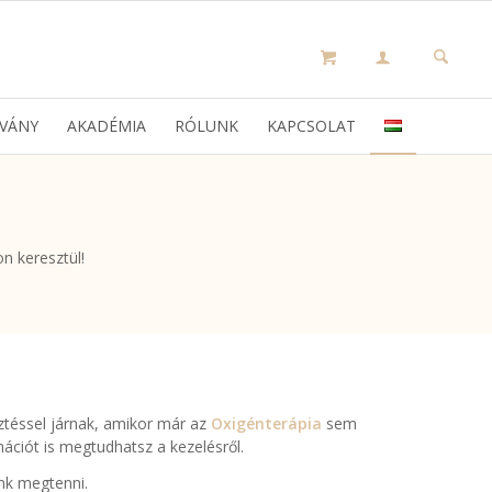
VÁNY
AKADÉMIA
RÓLUNK
KAPCSOLAT
n keresztül!
ztéssel járnak, amikor már az
Oxigénterápia
sem
ációt is megtudhatsz a kezelésről.
unk megtenni.