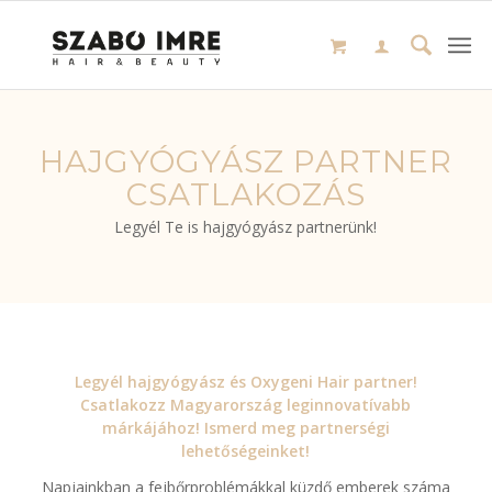
HAJGYÓGYÁSZ PARTNER
CSATLAKOZÁS
Legyél Te is hajgyógyász partnerünk!
Legyél hajgyógyász és Oxygeni Hair partner!
Csatlakozz Magyarország leginnovatívabb
márkájához! Ismerd meg partnerségi
lehetőségeinket!
Napjainkban a fejbőrproblémákkal küzdő emberek száma