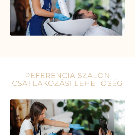
REFERENCIA SZALON
CSATLAKOZÁSI LEHETŐSÉG