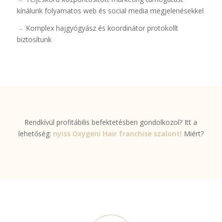
kínálunk folyamatos web és social media megjelenésekkel
→
Komplex hajgyógyász és koordinátor protokollt
biztosítunk
Rendkívül profitábilis befektetésben gondolkozol? Itt a
lehetőség:
nyiss Oxygeni Hair franchise szalont!
Miért?