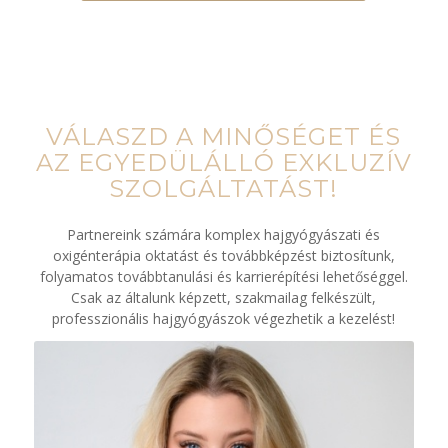
VÁLASZD A MINŐSÉGET ÉS
AZ EGYEDÜLÁLLÓ EXKLUZÍV
SZOLGÁLTATÁST!
Partnereink számára komplex hajgyógyászati és
oxigénterápia oktatást és továbbképzést biztosítunk,
folyamatos továbbtanulási és karrierépítési lehetőséggel.
Csak az általunk képzett, szakmailag felkészült,
professzionális hajgyógyászok végezhetik a kezelést!