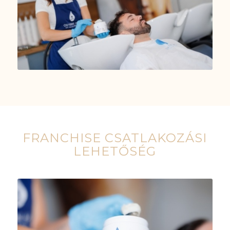
FRANCHISE CSATLAKOZÁSI
LEHETŐSÉG