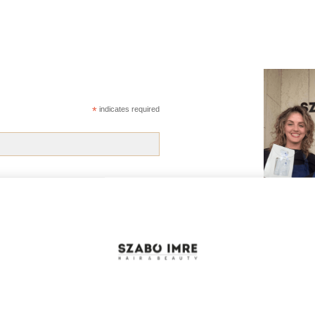
*
indicates required