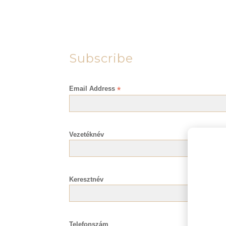
Subscribe
Email Address
*
Vezetéknév
Keresztnév
Telefonszám