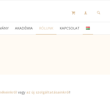
VÁNY
AKADÉMIA
RÓLUNK
KAPCSOLAT
mékeinkről
vagy
az új
szolgáltatásainkról
!