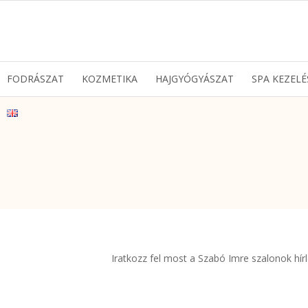
FODRÁSZAT
KOZMETIKA
HAJGYÓGYÁSZAT
SPA KEZELÉ
Iratkozz fel most a Szabó Imre szalonok hírle