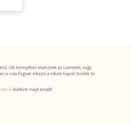
rül. Ott könnyeben elvesznek az üzenetek, vagy
en is oda fognak érkezni a tőlünk kapott levelek és
iókról
küldünk majd emailt!