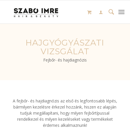
HAJGYÓGYÁSZATI
VIZSGÁLAT
Fejbőr- és hajdiagnózis
A fejbőr- és hajdiagnózis az első és legfontosabb lépés,
bármilyen kezelésre érkezel hozzánk, hiszen ez alapján
tudjuk megállapítani, hogy milyen fejbőrtípussal
rendelkezel és milyen kezeléseket vagy termékeket
érdemes alkalmaznunk!