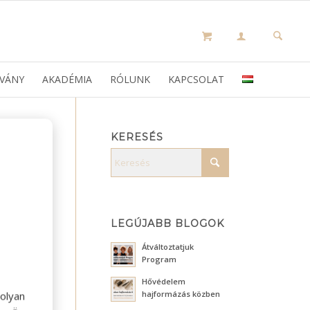
VÁNY
AKADÉMIA
RÓLUNK
KAPCSOLAT
KERESÉS
LEGÚJABB BLOGOK
Átváltoztatjuk
Program
Hővédelem
hajformázás közben
olyan