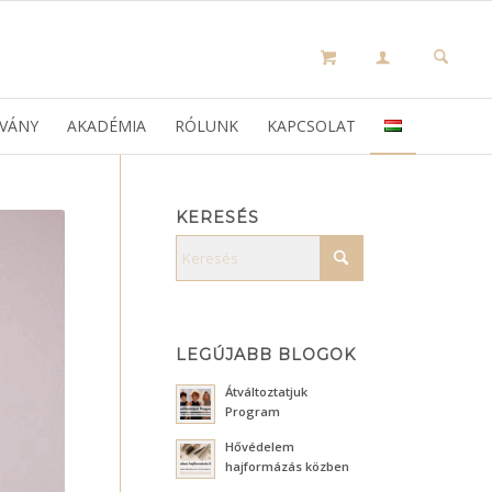
VÁNY
AKADÉMIA
RÓLUNK
KAPCSOLAT
KERESÉS
LEGÚJABB BLOGOK
Átváltoztatjuk
Program
Hővédelem
hajformázás közben