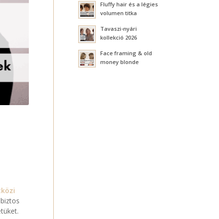
Fluffy hair és a légies
volumen titka
Tavaszi-nyári
kollekció 2026
Face framing & old
money blonde
tközi
biztos
tüket.