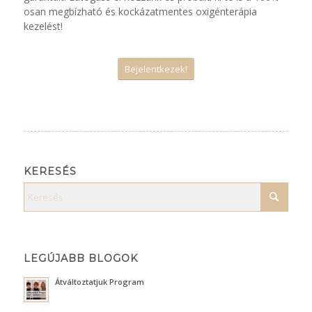
osan megbízható és kockázatmentes oxigénterápia
kezelést!
Bejelentkezek!
KERESÉS
LEGÚJABB BLOGOK
Átváltoztatjuk Program