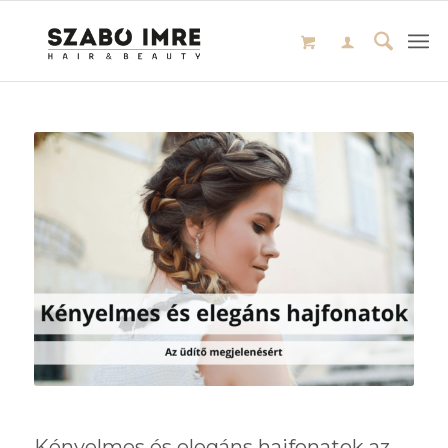
Kényelmes és elegáns hajfonatok az