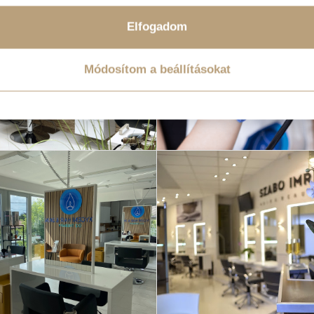
Elfogadom
Módosítom a beállításokat