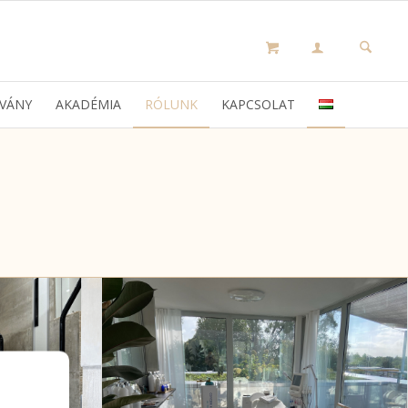
VÁNY
AKADÉMIA
RÓLUNK
KAPCSOLAT