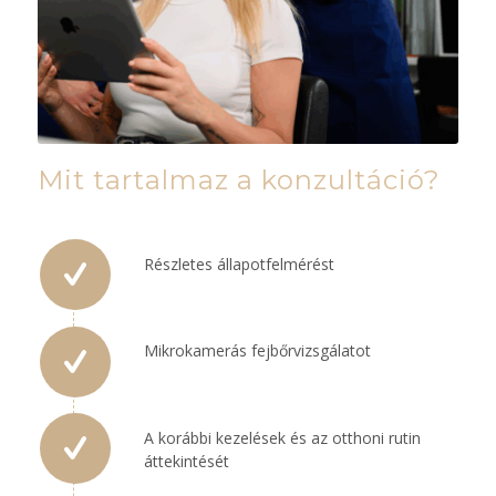
Mit tartalmaz a konzultáció?
Részletes állapotfelmérést
Mikrokamerás fejbőrvizsgálatot
A korábbi kezelések és az otthoni rutin
áttekintését