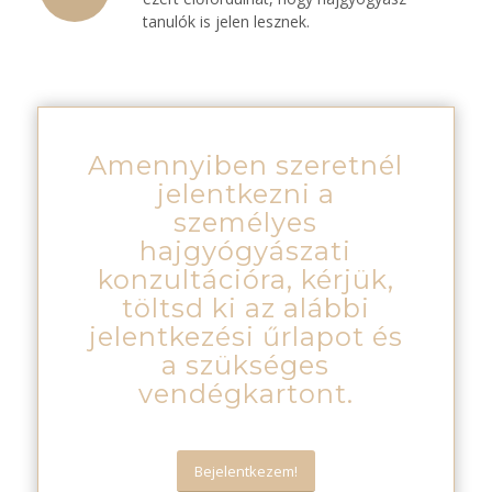
tanulók is jelen lesznek.
Amennyiben szeretnél
jelentkezni a
személyes
hajgyógyászati
konzultációra, kérjük,
töltsd ki az alábbi
jelentkezési űrlapot és
a szükséges
vendégkartont.
Bejelentkezem!