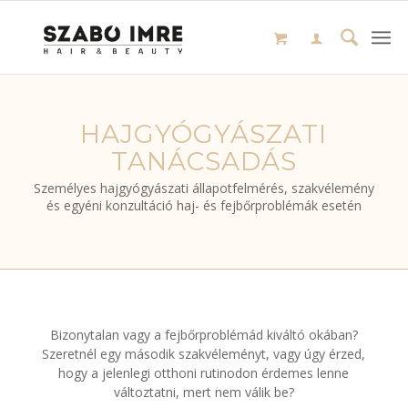
HAJGYÓGYÁSZATI
TANÁCSADÁS
Személyes hajgyógyászati állapotfelmérés, szakvélemény
és egyéni konzultáció haj- és fejbőrproblémák esetén
Bizonytalan vagy a fejbőrproblémád kiváltó okában?
Szeretnél egy második szakvéleményt, vagy úgy érzed,
hogy a jelenlegi otthoni rutinodon érdemes lenne
változtatni, mert nem válik be?