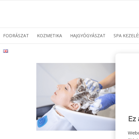
FODRÁSZAT
KOZMETIKA
HAJGYÓGYÁSZAT
SPA KEZELÉ
Ez 
Webo