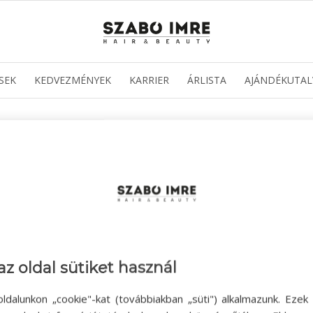
SEK
KEDVEZMÉNYEK
KARRIER
ÁRLISTA
AJÁNDÉKUTAL
az oldal sütiket használ
ldalunkon „cookie"-kat (továbbiakban „süti") alkalmazunk. Ezek 