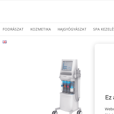
FODRÁSZAT
KOZMETIKA
HAJGYÓGYÁSZAT
SPA KEZELÉ
Ez 
Webo