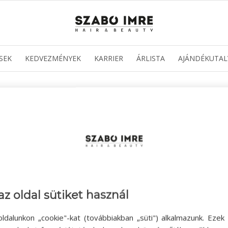
SEK
KEDVEZMÉNYEK
KARRIER
ÁRLISTA
AJÁNDÉKUTAL
az oldal sütiket használ
ldalunkon „cookie"-kat (továbbiakban „süti") alkalmazunk. Ezek 