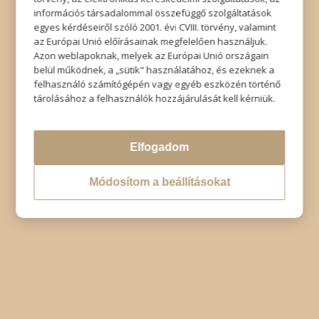
Impresszum
|
Adatkezelési tájékoztató
|
Elállás
információs társadalommal összefüggő szolgáltatások
egyes kérdéseiről szóló 2001. évi CVIII. törvény, valamint
az Európai Unió előírásainak megfelelően használjuk.
Azon weblapoknak, melyek az Európai Unió országain
belül működnek, a „sütik" használatához, és ezeknek a
felhasználó számítógépén vagy egyéb eszközén történő
tárolásához a felhasználók hozzájárulását kell kérniük.
Elfogadom
Módosítom a beállításokat