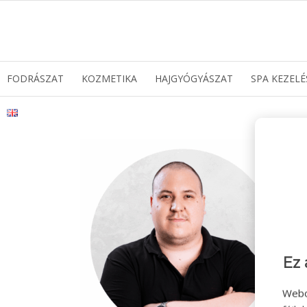
FODRÁSZAT
KOZMETIKA
HAJGYÓGYÁSZAT
SPA KEZELÉ
Ez 
Webo