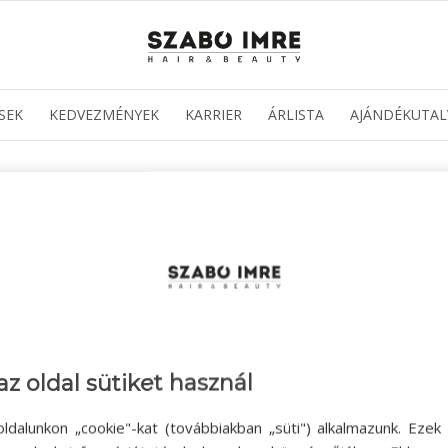
SEK
KEDVEZMÉNYEK
KARRIER
ÁRLISTA
AJÁNDÉKUTAL
az oldal sütiket használ
ldalunkon „cookie"-kat (továbbiakban „süti") alkalmazunk. Ezek 