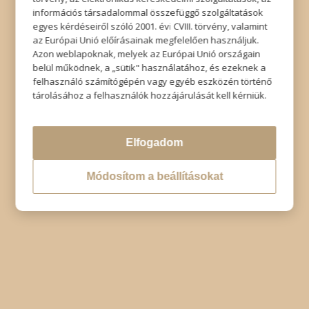
Impresszum
|
Adatkezelési tájékoztató
|
Elállás
információs társadalommal összefüggő szolgáltatások
egyes kérdéseiről szóló 2001. évi CVIII. törvény, valamint
az Európai Unió előírásainak megfelelően használjuk.
Azon weblapoknak, melyek az Európai Unió országain
belül működnek, a „sütik" használatához, és ezeknek a
felhasználó számítógépén vagy egyéb eszközén történő
tárolásához a felhasználók hozzájárulását kell kérniük.
Elfogadom
Módosítom a beállításokat