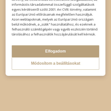
információs társadalommal összefüggő szolgáltatások
egyes kérdéseiről szóló 2001. évi CVIII. törvény, valamint
az Európai Unió előírásainak megfelelően használjuk.
Azon weblapoknak, melyek az Európai Unió országain
belül működnek, a „sütik" használatához, és ezeknek a
felhasználó számítógépén vagy egyéb eszközén történő
tárolásához a felhasználók hozzájárulását kell kérniük.
Elfogadom
Módosítom a beállításokat