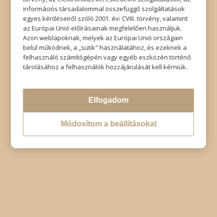
információs társadalommal összefüggő szolgáltatások
egyes kérdéseiről szóló 2001. évi CVIII. törvény, valamint
az Európai Unió előírásainak megfelelően használjuk.
Azon weblapoknak, melyek az Európai Unió országain
belül működnek, a „sütik" használatához, és ezeknek a
felhasználó számítógépén vagy egyéb eszközén történő
tárolásához a felhasználók hozzájárulását kell kérniük.
Elfogadom
Módosítom a beállításokat