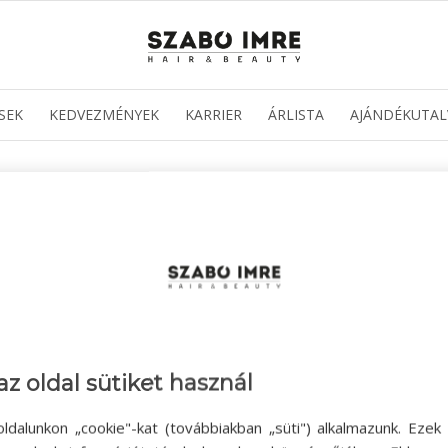
SEK
KEDVEZMÉNYEK
KARRIER
ÁRLISTA
AJÁNDÉKUTAL
az oldal sütiket használ
ldalunkon „cookie"-kat (továbbiakban „süti") alkalmazunk. Ezek 