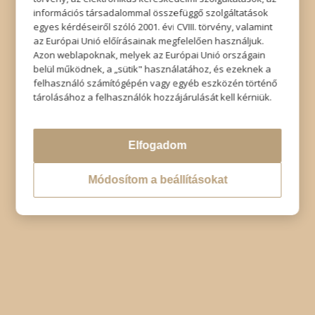
Impresszum
|
Adatkezelési tájékoztató
|
Elállás
információs társadalommal összefüggő szolgáltatások
egyes kérdéseiről szóló 2001. évi CVIII. törvény, valamint
az Európai Unió előírásainak megfelelően használjuk.
Azon weblapoknak, melyek az Európai Unió országain
belül működnek, a „sütik" használatához, és ezeknek a
felhasználó számítógépén vagy egyéb eszközén történő
tárolásához a felhasználók hozzájárulását kell kérniük.
Elfogadom
Módosítom a beállításokat