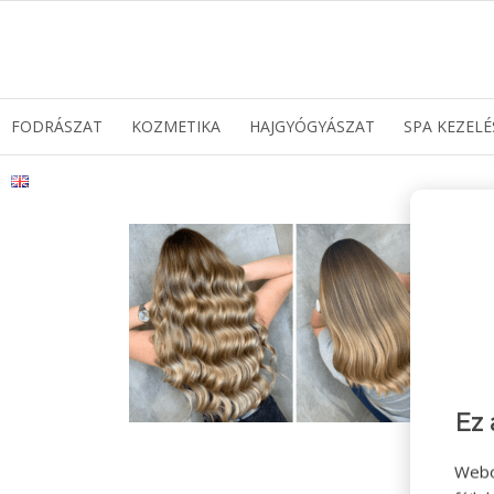
FODRÁSZAT
KOZMETIKA
HAJGYÓGYÁSZAT
SPA KEZELÉ
Ez 
Webo