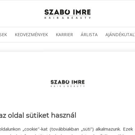
SEK
KEDVEZMÉNYEK
KARRIER
ÁRLISTA
AJÁNDÉKUTAL
az oldal sütiket használ
ldalunkon „cookie"-kat (továbbiakban „süti") alkalmazunk. Ezek 