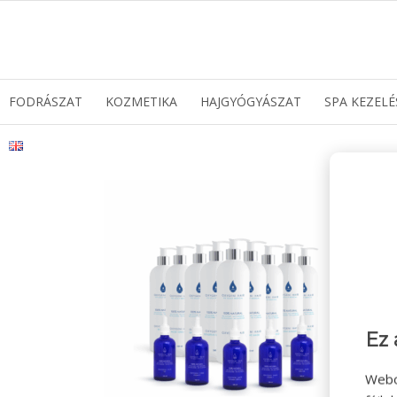
FODRÁSZAT
KOZMETIKA
HAJGYÓGYÁSZAT
SPA KEZELÉ
Ez 
Webo