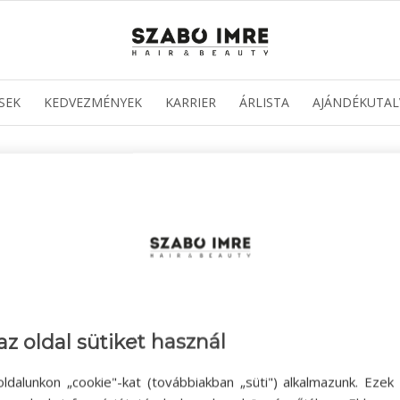
SEK
KEDVEZMÉNYEK
KARRIER
ÁRLISTA
AJÁNDÉKUTAL
az oldal sütiket használ
ldalunkon „cookie"-kat (továbbiakban „süti") alkalmazunk. Ezek 