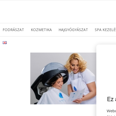
FODRÁSZAT
KOZMETIKA
HAJGYÓGYÁSZAT
SPA KEZELÉ
Ez 
Webo