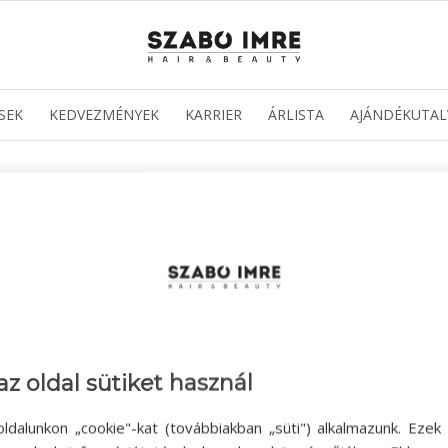
SEK
KEDVEZMÉNYEK
KARRIER
ÁRLISTA
AJÁNDÉKUTAL
az oldal sütiket használ
ldalunkon „cookie"-kat (továbbiakban „süti") alkalmazunk. Ezek 