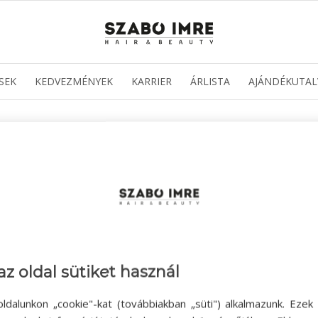
SEK
KEDVEZMÉNYEK
KARRIER
ÁRLISTA
AJÁNDÉKUTAL
az oldal sütiket használ
ldalunkon „cookie"-kat (továbbiakban „süti") alkalmazunk. Ezek 