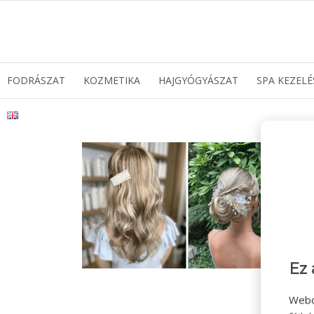
FODRÁSZAT
KOZMETIKA
HAJGYÓGYÁSZAT
SPA KEZELÉ
Ez 
Webo