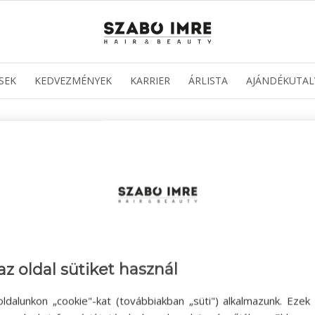
SEK
KEDVEZMÉNYEK
KARRIER
ÁRLISTA
AJÁNDÉKUTAL
az oldal sütiket használ
ldalunkon „cookie"-kat (továbbiakban „süti") alkalmazunk. Ezek 