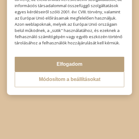
információs társadalommal összefüggő szolgáltatások
egyes kérdéseiről szóló 2001. évi CVIII. törvény, valamint
az Európai Unió előírásainak megfelelően használjuk.
Azon weblapoknak, melyek az Európai Unió országain
belül működnek, a „sütik" használatához, és ezeknek a
felhasználó számítógépén vagy egyéb eszközén történő
tárolásához a felhasználók hozzájárulását kell kérniük.
Elfogadom
Módosítom a beállításokat