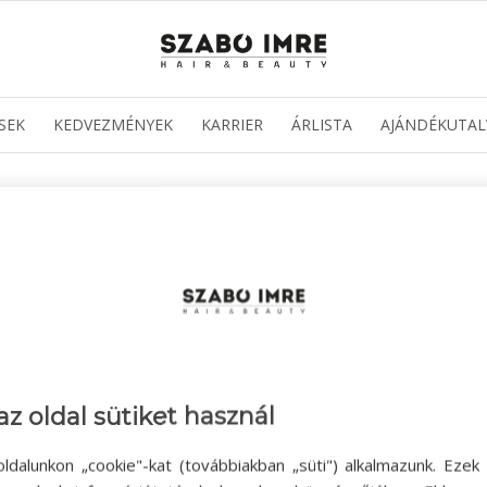
SEK
KEDVEZMÉNYEK
KARRIER
ÁRLISTA
AJÁNDÉKUTAL
az oldal sütiket használ
ldalunkon „cookie"-kat (továbbiakban „süti") alkalmazunk. Ezek 