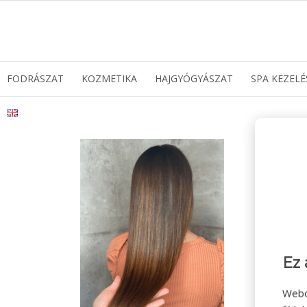
FODRÁSZAT
KOZMETIKA
HAJGYÓGYÁSZAT
SPA KEZELÉ
Ez 
Webo