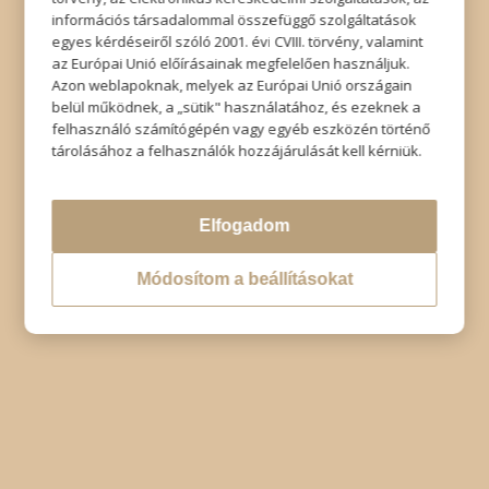
Impresszum
|
Adatkezelési tájékoztató
|
Elállás
információs társadalommal összefüggő szolgáltatások
egyes kérdéseiről szóló 2001. évi CVIII. törvény, valamint
az Európai Unió előírásainak megfelelően használjuk.
Azon weblapoknak, melyek az Európai Unió országain
belül működnek, a „sütik" használatához, és ezeknek a
felhasználó számítógépén vagy egyéb eszközén történő
tárolásához a felhasználók hozzájárulását kell kérniük.
Elfogadom
Módosítom a beállításokat