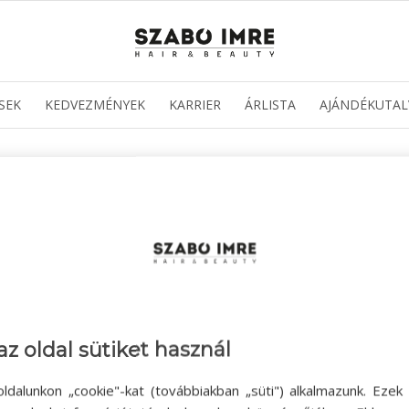
SEK
KEDVEZMÉNYEK
KARRIER
ÁRLISTA
AJÁNDÉKUTAL
az oldal sütiket használ
ldalunkon „cookie"-kat (továbbiakban „süti") alkalmazunk. Ezek 