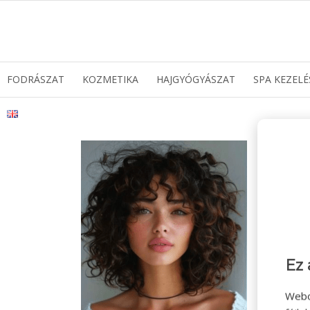
FODRÁSZAT
KOZMETIKA
HAJGYÓGYÁSZAT
SPA KEZELÉ
Ez 
Webo