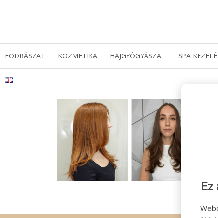
FODRÁSZAT
KOZMETIKA
HAJGYÓGYÁSZAT
SPA KEZELÉ
Ez 
Webo