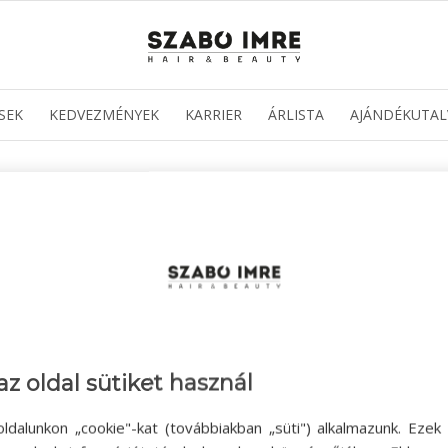
SEK
KEDVEZMÉNYEK
KARRIER
ÁRLISTA
AJÁNDÉKUTAL
az oldal sütiket használ
ldalunkon „cookie"-kat (továbbiakban „süti") alkalmazunk. Ezek 