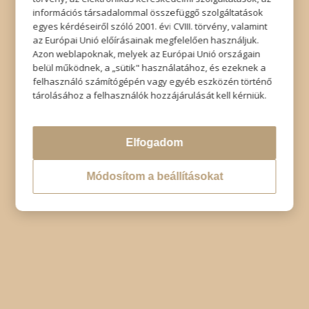
információs társadalommal összefüggő szolgáltatások
egyes kérdéseiről szóló 2001. évi CVIII. törvény, valamint
az Európai Unió előírásainak megfelelően használjuk.
Azon weblapoknak, melyek az Európai Unió országain
belül működnek, a „sütik" használatához, és ezeknek a
felhasználó számítógépén vagy egyéb eszközén történő
tárolásához a felhasználók hozzájárulását kell kérniük.
Elfogadom
Módosítom a beállításokat