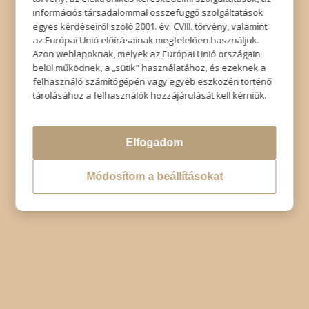
információs társadalommal összefüggő szolgáltatások
egyes kérdéseiről szóló 2001. évi CVIII. törvény, valamint
az Európai Unió előírásainak megfelelően használjuk.
Azon weblapoknak, melyek az Európai Unió országain
belül működnek, a „sütik" használatához, és ezeknek a
felhasználó számítógépén vagy egyéb eszközén történő
tárolásához a felhasználók hozzájárulását kell kérniük.
Elfogadom
Módosítom a beállításokat