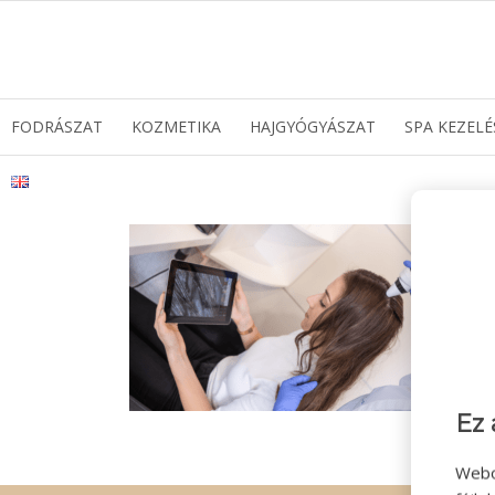
FODRÁSZAT
KOZMETIKA
HAJGYÓGYÁSZAT
SPA KEZELÉ
Ez 
Webo