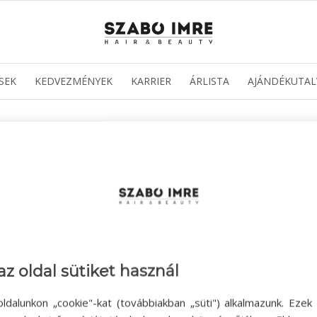
SEK
KEDVEZMÉNYEK
KARRIER
ÁRLISTA
AJÁNDÉKUTAL
az oldal sütiket használ
ldalunkon „cookie"-kat (továbbiakban „süti") alkalmazunk. Ezek 