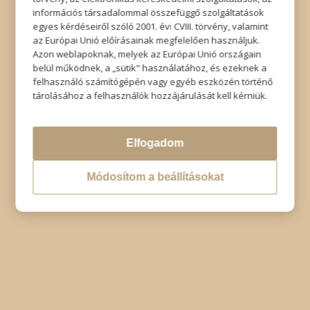
információs társadalommal összefüggő szolgáltatások
egyes kérdéseiről szóló 2001. évi CVIII. törvény, valamint
az Európai Unió előírásainak megfelelően használjuk.
Azon weblapoknak, melyek az Európai Unió országain
belül működnek, a „sütik" használatához, és ezeknek a
felhasználó számítógépén vagy egyéb eszközén történő
tárolásához a felhasználók hozzájárulását kell kérniük.
Elfogadom
Módosítom a beállításokat