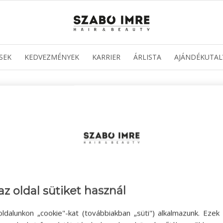
SEK
KEDVEZMÉNYEK
KARRIER
ÁRLISTA
AJÁNDÉKUTAL
az oldal sütiket használ
ldalunkon „cookie"-kat (továbbiakban „süti") alkalmazunk. Ezek 