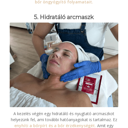
bőr öngyógyító folyamatait.
5. Hidratáló arcmaszk
A kezelés végén egy hidratáló és nyugtató arcmaszkot
helyezünk fel, ami további hatóanyagokat is tartalmaz. Ez
enyhíti a bőrpírt és a bőr érzékenységét.
Amit egy