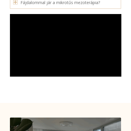
Fájdalommal jár a mikrotűs mezoterápia?