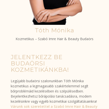
Tóth Mónika
Kozmetikus – Szabó Imre Hair & Beauty Budaörs
JELENTKEZZ BE
BUDAÖRSI
KOZMETIKÁNKBA!
Legújabb budaörsi szalonunkban Tóth Mónika
kozmetikus a legmagasabb szakértelemmel segít
bőrproblémáid kezelésében és szépülésedben.
Bejelentkezhetsz bőrápolási tanácsadásra, modern
kezelésinkre vagy egyéb kozmetikai szolgáltatásainkra!
Várunk sok szeretettel a Szabó Imre Hair & Beauty