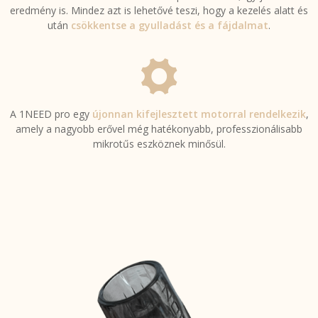
eredmény is. Mindez azt is lehetővé teszi, hogy a kezelés alatt és
után
csökkentse a gyulladást és a fájdalmat
.
A 1NEED pro egy
újonnan kifejlesztett motorral rendelkezik
,
amely a nagyobb erővel még hatékonyabb, professzionálisabb
mikrotűs eszköznek minősül.