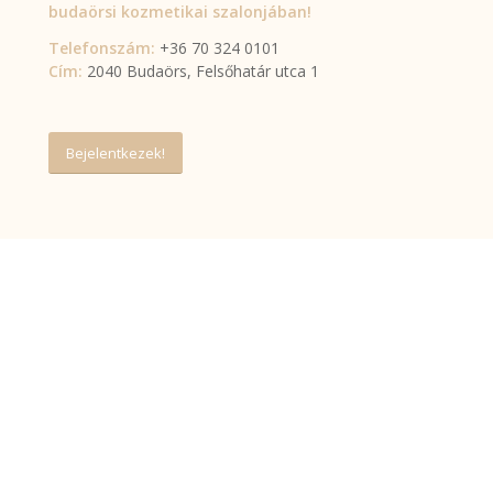
budaörsi kozmetikai szalonjában!
Telefonszám:
+36 70 324 0101
Cím:
2040 Budaörs, Felsőhatár utca 1
Bejelentkezek!