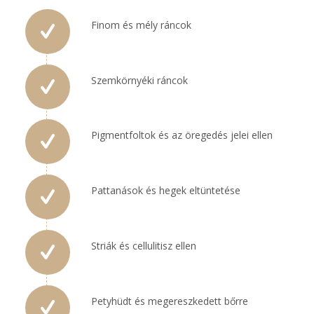
Finom és mély ráncok
Szemkörnyéki ráncok
Pigmentfoltok és az öregedés jelei ellen
Pattanások és hegek eltüntetése
Striák és cellulitisz ellen
Petyhüdt és megereszkedett bőrre