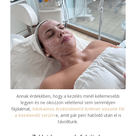
Annak érdekében, hogy a kezelés minél kellemesebb
legyen és ne okozzon véletlenül sem semmilyen
fájdalmat,
lidokainos érzéstelenítő krémet viszünk fel
a kezelendő terültr
e, amit pár perc hatóidő után el is
távolítunk.