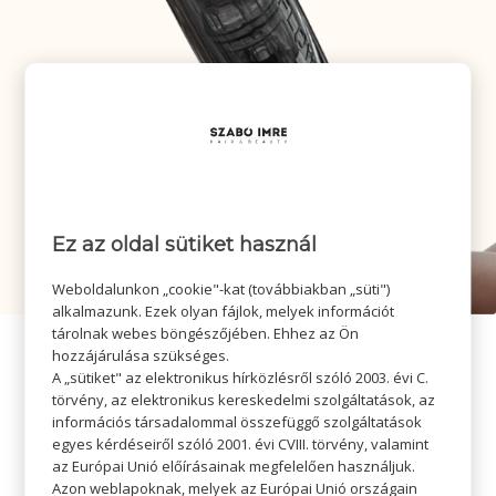
Ez az oldal sütiket használ
Weboldalunkon „cookie"-kat (továbbiakban „süti")
alkalmazunk. Ezek olyan fájlok, melyek információt
tárolnak webes böngészőjében. Ehhez az Ön
hozzájárulása szükséges.
A „sütiket" az elektronikus hírközlésről szóló 2003. évi C.
törvény, az elektronikus kereskedelmi szolgáltatások, az
információs társadalommal összefüggő szolgáltatások
egyes kérdéseiről szóló 2001. évi CVIII. törvény, valamint
az Európai Unió előírásainak megfelelően használjuk.
Azon weblapoknak, melyek az Európai Unió országain