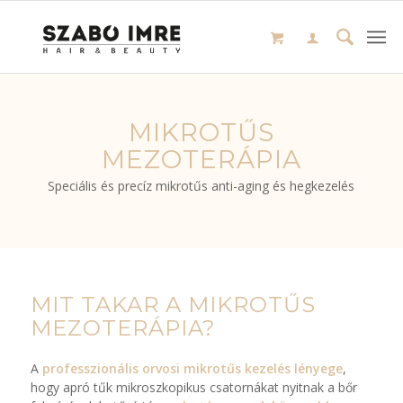
MIKROTŰS
MEZOTERÁPIA
Speciális és precíz mikrotűs anti-aging és hegkezelés
MIT TAKAR A MIKROTŰS
MEZOTERÁPIA?
A
professzionális orvosi mikrotűs kezelés lényege
,
hogy apró tűk mikroszkopikus csatornákat nyitnak a bőr