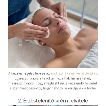
A kezelés legelső lépése az
arctisztítás és fertőtlenítés
.
Egyrészt fontos eltávolítani az elhalt hámsejteket,
másrészt fontos, hogy megtisztítsuk a kezelendő felületet
a szennyeződésektől, hogy nehogy bekerüljenek a bőrbe.
2. Érzéstelenítő krém felvitele