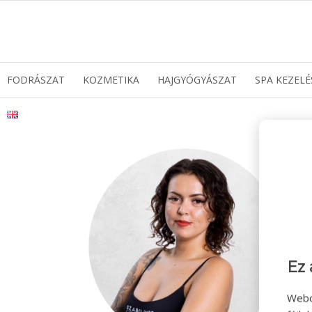
FODRÁSZAT
KOZMETIKA
HAJGYÓGYÁSZAT
SPA KEZELÉ
Ez 
Webo