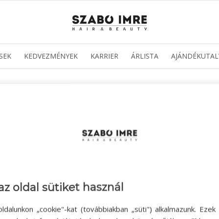
SEK
KEDVEZMÉNYEK
KARRIER
ÁRLISTA
AJÁNDÉKUTAL
az oldal sütiket használ
ldalunkon „cookie"-kat (továbbiakban „süti") alkalmazunk. Ezek 