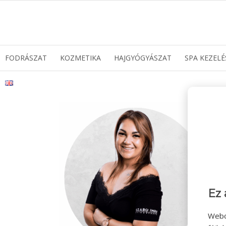
FODRÁSZAT
KOZMETIKA
HAJGYÓGYÁSZAT
SPA KEZELÉ
Ez 
Webo