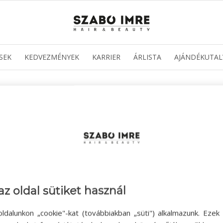
SEK
KEDVEZMÉNYEK
KARRIER
ÁRLISTA
AJÁNDÉKUTAL
az oldal sütiket használ
ldalunkon „cookie"-kat (továbbiakban „süti") alkalmazunk. Ezek 