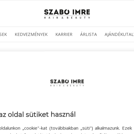
SEK
KEDVEZMÉNYEK
KARRIER
ÁRLISTA
AJÁNDÉKUTAL
az oldal sütiket használ
ldalunkon „cookie"-kat (továbbiakban „süti") alkalmazunk. Ezek 