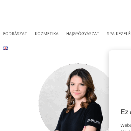
FODRÁSZAT
KOZMETIKA
HAJGYÓGYÁSZAT
SPA KEZELÉ
Ez 
Webo