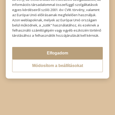
Impresszum
|
Adatkezelési tájékoztató
|
Elállás
információs társadalommal összefüggő szolgáltatások
egyes kérdéseiről szóló 2001. évi CVIII. törvény, valamint
az Európai Unió előírásainak megfelelően használjuk.
Azon weblapoknak, melyek az Európai Unió országain
belül működnek, a „sütik" használatához, és ezeknek a
felhasználó számítógépén vagy egyéb eszközén történő
tárolásához a felhasználók hozzájárulását kell kérniük.
Elfogadom
Módosítom a beállításokat