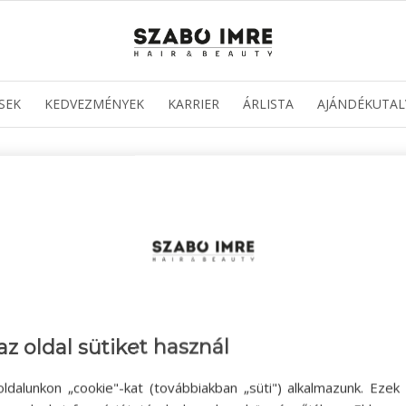
SEK
KEDVEZMÉNYEK
KARRIER
ÁRLISTA
AJÁNDÉKUTAL
az oldal sütiket használ
ldalunkon „cookie"-kat (továbbiakban „süti") alkalmazunk. Ezek 