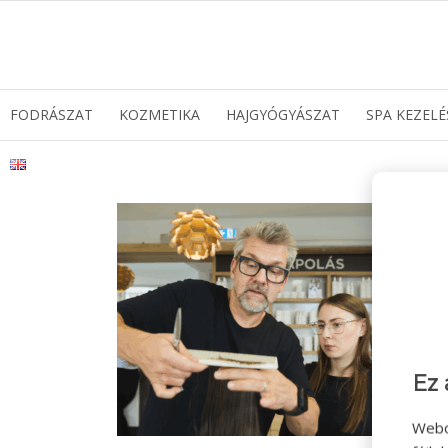
FODRÁSZAT
KOZMETIKA
HAJGYÓGYÁSZAT
SPA KEZELÉ
Ez 
Webo