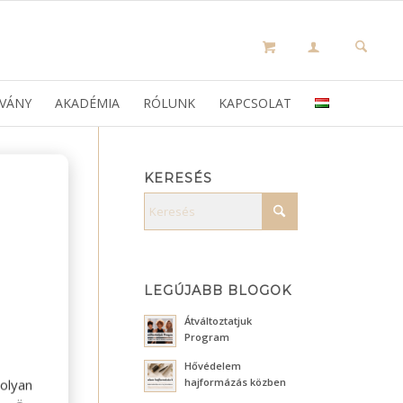
VÁNY
AKADÉMIA
RÓLUNK
KAPCSOLAT
KERESÉS
LEGÚJABB BLOGOK
Átváltoztatjuk
Program
Hővédelem
hajformázás közben
olyan