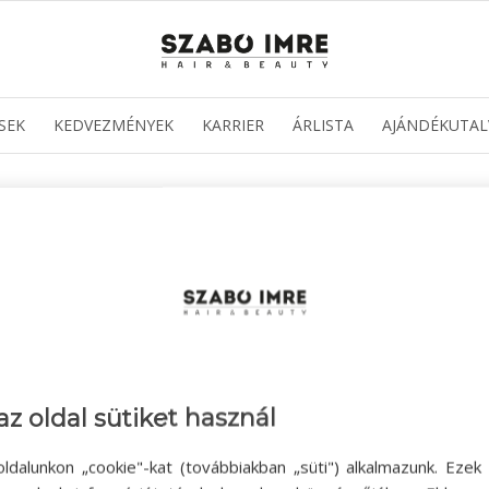
SEK
KEDVEZMÉNYEK
KARRIER
ÁRLISTA
AJÁNDÉKUTAL
NAT TÖRTÉNELME
az oldal sütiket használ
ldalunkon „cookie"-kat (továbbiakban „süti") alkalmazunk. Ezek 