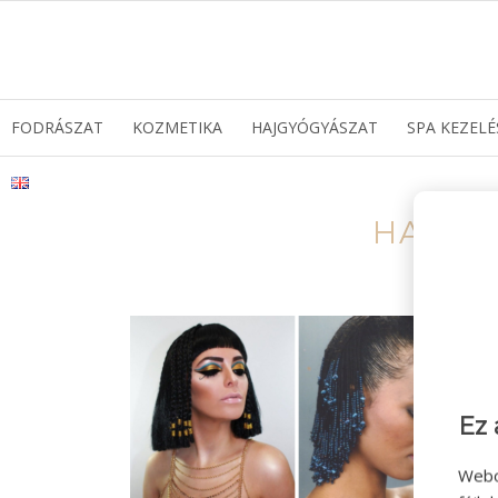
FODRÁSZAT
KOZMETIKA
HAJGYÓGYÁSZAT
SPA KEZELÉ
HAJFO
Ez 
Webo