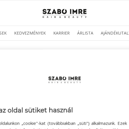
SEK
KEDVEZMÉNYEK
KARRIER
ÁRLISTA
AJÁNDÉKUTAL
az oldal sütiket használ
ldalunkon „cookie"-kat (továbbiakban „süti") alkalmazunk. Ezek 