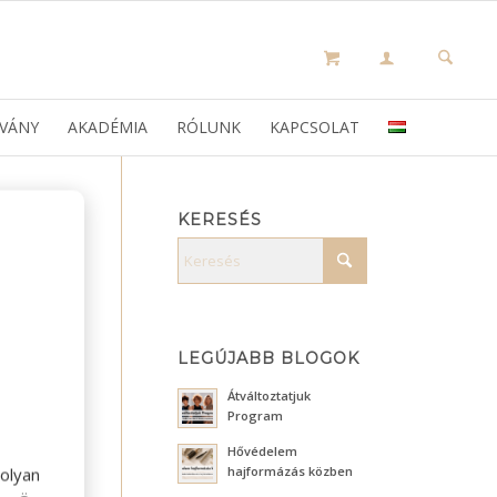
VÁNY
AKADÉMIA
RÓLUNK
KAPCSOLAT
KERESÉS
LEGÚJABB BLOGOK
Átváltoztatjuk
Program
Hővédelem
hajformázás közben
olyan