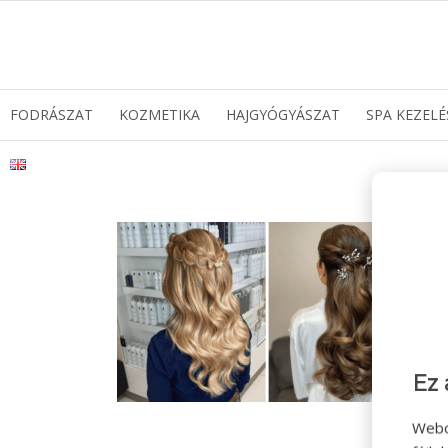
FODRÁSZAT
KOZMETIKA
HAJGYÓGYÁSZAT
SPA KEZELÉ
Ez 
Webo