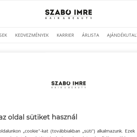
SEK
KEDVEZMÉNYEK
KARRIER
ÁRLISTA
AJÁNDÉKUTAL
az oldal sütiket használ
ldalunkon „cookie"-kat (továbbiakban „süti") alkalmazunk. Ezek 