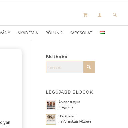
VÁNY
AKADÉMIA
RÓLUNK
KAPCSOLAT
KERESÉS
LEGÚJABB BLOGOK
Átváltoztatjuk
Program
Hővédelem
hajformázás közben
olyan