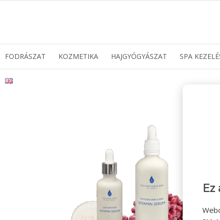
FODRÁSZAT
KOZMETIKA
HAJGYÓGYÁSZAT
SPA KEZELÉ
Ez 
Webo