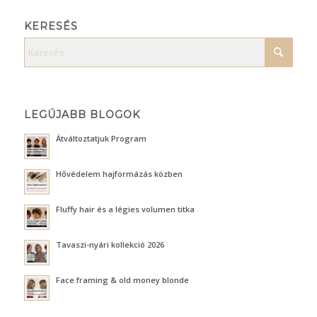
KERESÉS
LEGÚJABB BLOGOK
Átváltoztatjuk Program
Hővédelem hajformázás közben
Fluffy hair és a légies volumen titka
Tavaszi-nyári kollekció 2026
Face framing & old money blonde